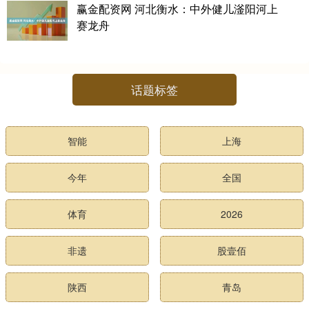
赢金配资网 河北衡水：中外健儿滏阳河上
赛龙舟
话题标签
智能
上海
今年
全国
体育
2026
非遗
股壹佰
陕西
青岛