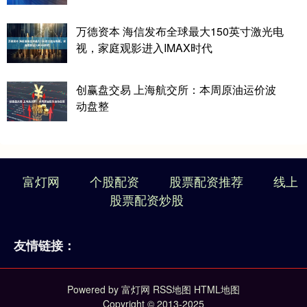
万德资本 海信发布全球最大150英寸激光电
视，家庭观影进入IMAX时代
创赢盘交易 上海航交所：本周原油运价波
动盘整
富灯网
个股配资
股票配资推荐
线上
股票配资炒股
友情链接：
Powered by
富灯网
RSS地图
HTML地图
Copyright
© 2013-2025