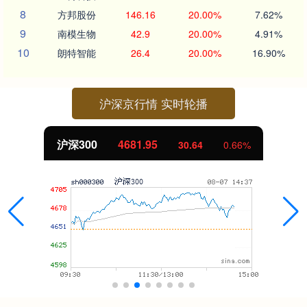
8
方邦股份
146.16
20.00%
7.62%
9
南模生物
42.9
20.00%
4.91%
10
朗特智能
26.4
20.00%
16.90%
沪深京行情 实时轮播
沪深300
4681.95
30.64
0.66%