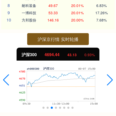
8
耐科装备
49.67
20.01%
6.83%
9
一博科技
53.33
20.01%
17.26%
10
方邦股份
146.16
20.00%
7.68%
沪深京行情 实时轮播
北证50
1134.24
11.37
1.01%