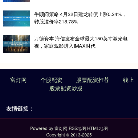
牛顾问策略 4月22日建龙转债上涨0.24%，
转股溢价率218.78%
万德资本 海信发布全球最大150英寸激光电
视，家庭观影进入IMAX时代
富灯网
个股配资
股票配资推荐
线上
股票配资炒股
友情链接：
Powered by
富灯网
RSS地图
HTML地图
Copyright
© 2013-2025