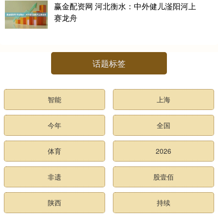
赢金配资网 河北衡水：中外健儿滏阳河上
赛龙舟
话题标签
智能
上海
今年
全国
体育
2026
非遗
股壹佰
陕西
持续