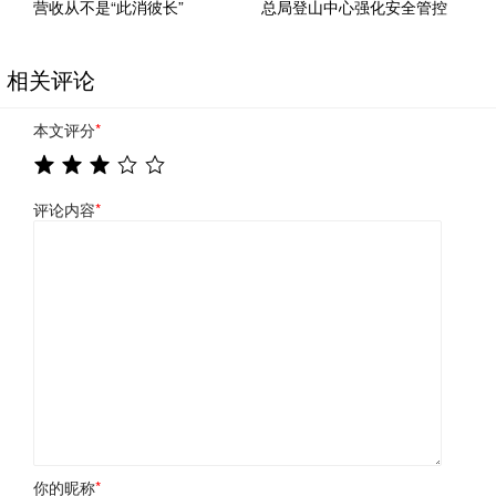
营收从不是“此消彼长”
总局登山中心强化安全管控
相关评论
本文评分
*
评论内容
*
你的昵称
*