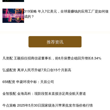
319策略 年入7亿美元，全球最赚钱的应用工厂是如何做
成的？
推荐资讯
凡资配 王颖拟任招商信诺董事长，前8月保费企稳回升增长8.34%
弘盛配资 离岸人民币升破7关口创15个月新高
658配资 申菱环境中标：天辰公司
金智股配 金海高科：现阶段暂未直接涉足商业航天赛道
牛点策略 2025年5月30日国家级洛川苹果批发市场价格行情