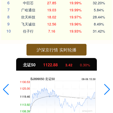
6
中巨芯
27.85
19.99%
32.20%
7
广哈通信
19.03
19.99%
5.84%
8
欣天科技
18.02
19.97%
28.44%
9
飞天诚信
12.56
19.96%
8.49%
10
任子行
7.16
19.93%
31.42%
沪深京行情 实时轮播
北证50
1122.88
3.42
0.30%