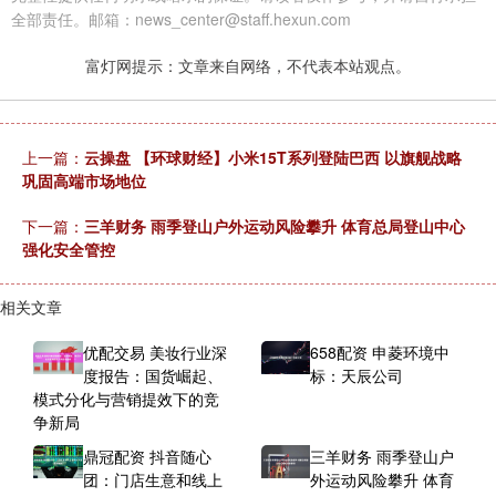
全部责任。邮箱：news_center@staff.hexun.com
富灯网提示：文章来自网络，不代表本站观点。
上一篇：
云操盘 【环球财经】小米15T系列登陆巴西 以旗舰战略
巩固高端市场地位
下一篇：
三羊财务 雨季登山户外运动风险攀升 体育总局登山中心
强化安全管控
相关文章
优配交易 美妆行业深
658配资 申菱环境中
度报告：国货崛起、
标：天辰公司
模式分化与营销提效下的竞
争新局
鼎冠配资 抖音随心
三羊财务 雨季登山户
团：门店生意和线上
外运动风险攀升 体育