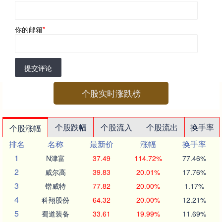
你的邮箱
*
提交评论
个股实时涨跌榜
个股跌幅
个股流入
个股流出
换手率
个股涨幅
排名
名称
最新价
涨幅
换手率
1
N津富
37.49
114.72%
77.46%
2
威尔高
39.83
20.01%
17.76%
3
锴威特
77.82
20.00%
1.17%
4
科翔股份
64.32
20.00%
12.21%
5
蜀道装备
33.61
19.99%
11.69%