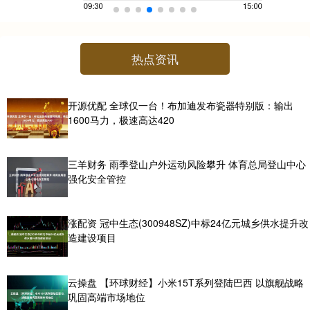
热点资讯
开源优配 全球仅一台！布加迪发布瓷器特别版：输出
1600马力，极速高达420
三羊财务 雨季登山户外运动风险攀升 体育总局登山中心
强化安全管控
涨配资 冠中生态(300948SZ)中标24亿元城乡供水提升改
造建设项目
云操盘 【环球财经】小米15T系列登陆巴西 以旗舰战略
巩固高端市场地位