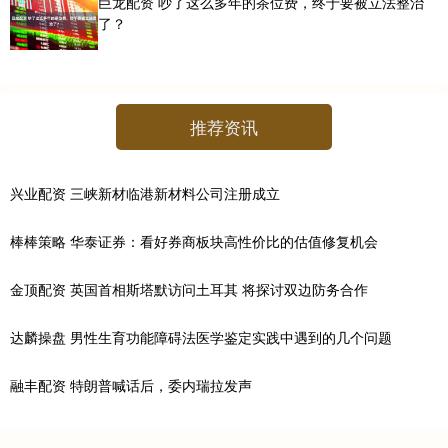
巨龙配资 吵了这么多年的茶位费，终于要被立法整治
了？
推荐资讯
兴业配资 三峡新材临港新材料公司注册成立
棒棒策略 华泰证券：看好券商板块高性价比的估值修复机会
金顶配资 英国首相斯塔默访问土耳其 将探讨双边防务合作
达麟操盘 男性生育功能障碍法医学鉴定实践中遇到的几个问题
融丰配资 特朗普喊话后，委内瑞拉发声