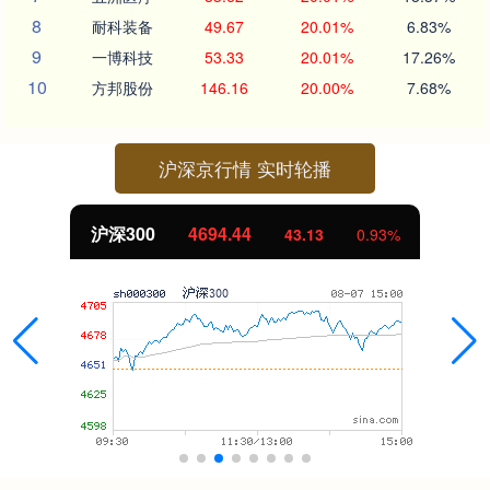
8
耐科装备
49.67
20.01%
6.83%
9
一博科技
53.33
20.01%
17.26%
10
方邦股份
146.16
20.00%
7.68%
沪深京行情 实时轮播
沪深300
4694.44
43.13
0.93%