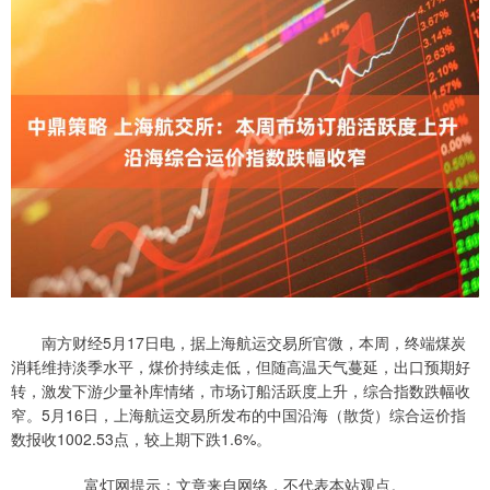
南方财经5月17日电，据上海航运交易所官微，本周，终端煤炭
消耗维持淡季水平，煤价持续走低，但随高温天气蔓延，出口预期好
转，激发下游少量补库情绪，市场订船活跃度上升，综合指数跌幅收
窄。5月16日，上海航运交易所发布的中国沿海（散货）综合运价指
数报收1002.53点，较上期下跌1.6%。
富灯网提示：文章来自网络，不代表本站观点。