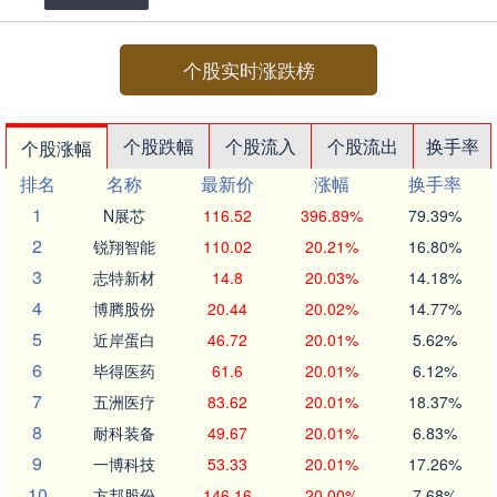
个股实时涨跌榜
个股跌幅
个股流入
个股流出
换手率
个股涨幅
排名
名称
最新价
涨幅
换手率
1
N展芯
116.52
396.89%
79.39%
2
锐翔智能
110.02
20.21%
16.80%
3
志特新材
14.8
20.03%
14.18%
4
博腾股份
20.44
20.02%
14.77%
5
近岸蛋白
46.72
20.01%
5.62%
6
毕得医药
61.6
20.01%
6.12%
7
五洲医疗
83.62
20.01%
18.37%
8
耐科装备
49.67
20.01%
6.83%
9
一博科技
53.33
20.01%
17.26%
10
方邦股份
146.16
20.00%
7.68%