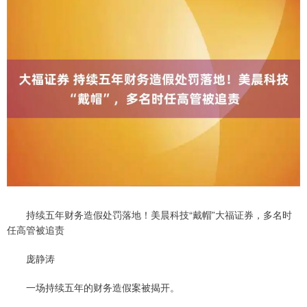
持续五年财务造假处罚落地！美晨科技“戴帽”大福证券，多名时
任高管被追责
庞静涛
一场持续五年的财务造假案被揭开。