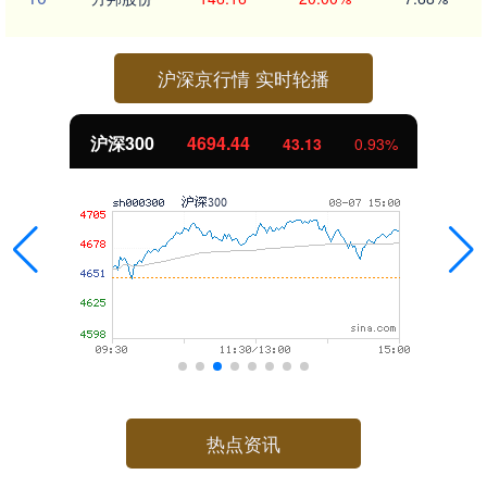
沪深京行情 实时轮播
沪深300
4694.44
43.13
0.93%
热点资讯